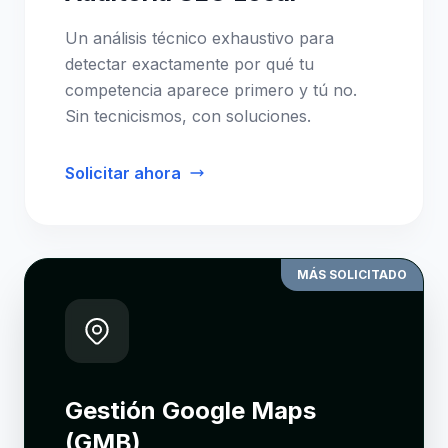
Un análisis técnico exhaustivo para
detectar exactamente por qué tu
competencia aparece primero y tú no.
Sin tecnicismos, con soluciones.
Solicitar ahora
MÁS SOLICITADO
Gestión Google Maps
(GMB)