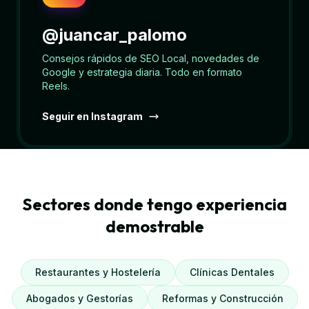
@juancar_palomo
Consejos rápidos de SEO Local, novedades de
Google y estrategia diaria. Todo en formato
Reels.
Seguir en Instagram
Sectores donde tengo experiencia
demostrable
Restaurantes y Hostelería
Clínicas Dentales
Abogados y Gestorías
Reformas y Construcción