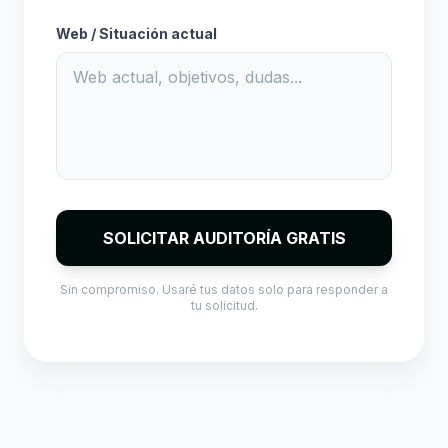
Web / Situación actual
SOLICITAR AUDITORÍA GRATIS
Sin compromiso. Usaré tus datos solo para responder a
tu solicitud.